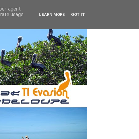
user-agent
erate usage
LEARN MORE
GOT IT