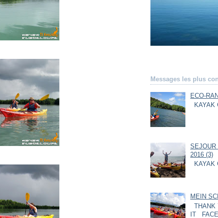
Messages les plus con
ECO-RAN
KAYAK 
SEJOUR 
2016 (3)
KAYAK 
MEIN SC
THANK 
IT FACE