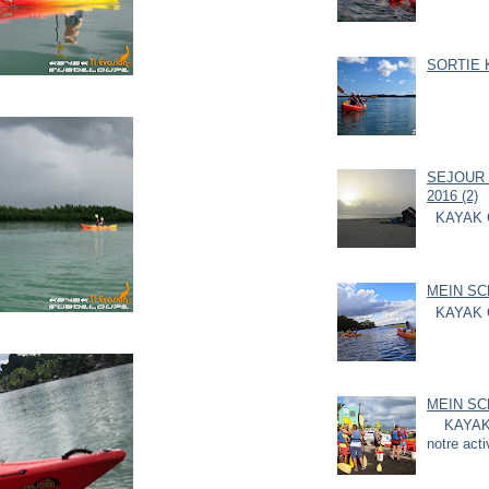
SORTIE K
SEJOUR 
2016 (2)
KAYAK 
MEIN SC
KAYAK 
MEIN SC
KAYAK G
notre acti