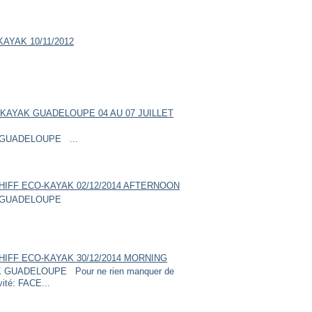
AYAK 10/11/2012
KAYAK GUADELOUPE 04 AU 07 JUILLET
GUADELOUPE ...
HIFF ECO-KAYAK 02/12/2014 AFTERNOON
GUADELOUPE
HIFF ECO-KAYAK 30/12/2014 MORNING
UADELOUPE Pour ne rien manquer de
vité: FACE...