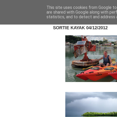
This site uses cookies from Google to 
are shared with Google along with per
statistics, and to detect and address 
16 DÉC. 2012
SORTIE KAYAK 04/12/2012