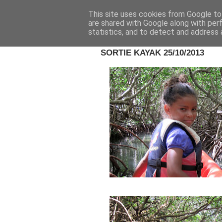
This site uses cookies from Google to 
are shared with Google along with per
statistics, and to detect and address 
29 NOV. 2013
SORTIE KAYAK 25/10/2013