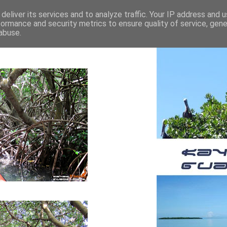
deliver its services and to analyze traffic. Your IP address and 
formance and security metrics to ensure quality of service, gen
abuse.