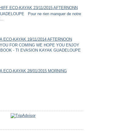
HIFF ECO-KAYAK 23/11/2015 AFTERNONN
ADELOUPE Pour ne rien manquer de notre
...
A ECO-KAYAK 19/11/2014 AFTERNOON
YOU FOR COMING WE HOPE YOU ENJOY
BOOK - TI EVASION KAYAK GUADELOUPE
A ECO-KAYAK 28/01/2015 MORNING