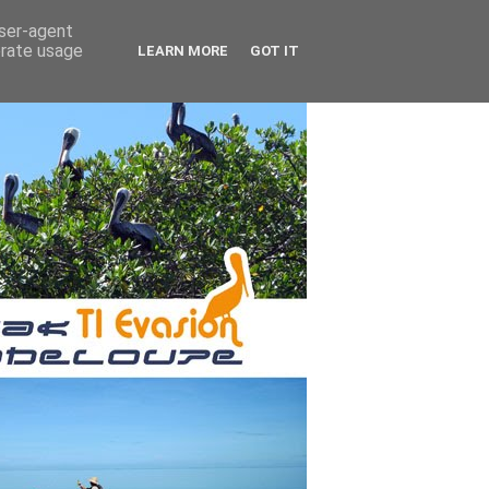
user-agent
erate usage
LEARN MORE
GOT IT