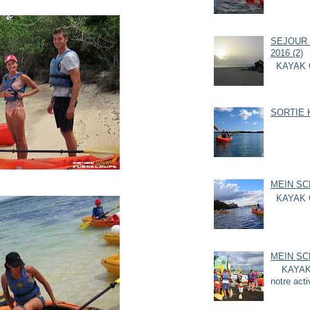
SEJOUR 
2016 (2)
KAYAK 
SORTIE K
MEIN SC
KAYAK 
MEIN SC
KAYAK G
notre acti