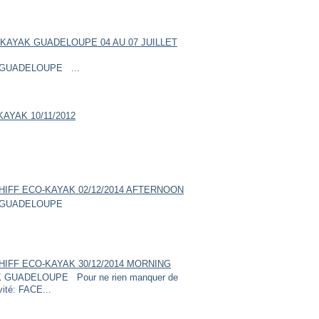
KAYAK GUADELOUPE 04 AU 07 JUILLET
GUADELOUPE ...
AYAK 10/11/2012
HIFF ECO-KAYAK 02/12/2014 AFTERNOON
GUADELOUPE
HIFF ECO-KAYAK 30/12/2014 MORNING
UADELOUPE Pour ne rien manquer de
vité: FACE...