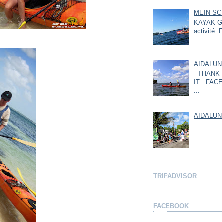
MEIN SC
KAYAK GU
activité: F
AIDALUN
THANK 
IT FACE
...
AIDALUN
...
TRIPADVISOR
FACEBOOK