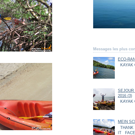
Messages les plus con
ECO-RAN
KAYAK 
SEJOUR 
2016 (3)
KAYAK 
MEIN SC
THANK 
IT FACE